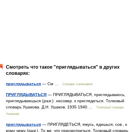
Смотреть что такое "приглядываться" в других
словарях:
приглядываться
— См …
Словарь синонимов
ПРИГЛЯДЫВАТЬСЯ
— ПРИГЛЯДЫВАТЬСЯ, приглядываюсь,
приглядываешься (разг.). несовер. к приглядеться. Толковый
словарь Ушакова. Д.Н. Ушаков. 1935 1940 …
Толковый словарь
Ушакова
приглядываться
— ПРИГЛЯДЕТЬСЯ, яжусь, ядишься; сов., к
кому чему (разг.). То же, что присмотреться. Толковый словарь