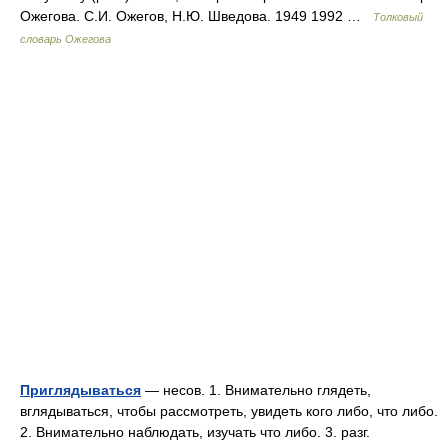
Ожегова. С.И. Ожегов, Н.Ю. Шведова. 1949 1992 …
Толковый
словарь Ожегова
Приглядываться
— несов. 1. Внимательно глядеть,
вглядываться, чтобы рассмотреть, увидеть кого либо, что либо.
2. Внимательно наблюдать, изучать что либо. 3. разг.