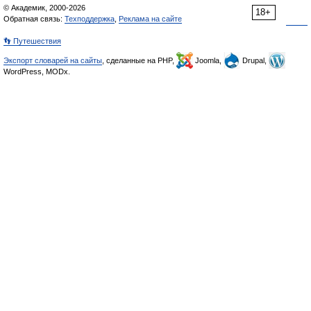
© Академик, 2000-2026
18+
Обратная связь:
Техподдержка
,
Реклама на сайте
👣 Путешествия
Экспорт словарей на сайты
, сделанные на PHP,
Joomla,
Drupal,
WordPress, MODx.