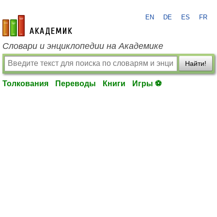
EN
DE
ES
FR
academic.ru
Словари и энциклопедии на Академике
Найти!
Толкования
Переводы
Книги
Игры ⚽