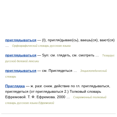
приглядываться
— (I), пригля/дываю(сь), ваешь(ся), вают(ся)
…
Орфографический словарь русского языка
приглядываться
— Syn: см. глядеть, см. смотреть …
Тезаурус
русской деловой лексики
приглядываться
— см. Приглядеться …
Энциклопедический
словарь
Приглядка
— ж. разг. сниж. действие по гл. приглядываться,
приглядеться (от приглядываться 2.) Толковый словарь
Ефремовой. Т. Ф. Ефремова. 2000 …
Современный толковый
словарь русского языка Ефремовой